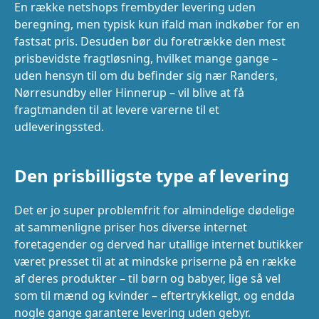
En række netshops frembyder levering uden
beregning, men typisk kun ifald man indkøber for en
fastsat pris. Desuden bør du foretrække den mest
prisbevidste fragtløsning, hvilket mange gange –
uden hensyn til om du befinder sig nær Randers,
Nørresundby eller Hinnerup – vil blive at få
fragtmanden til at levere varerne til et
udleveringssted.
Den prisbilligste type af levering
Det er jo super problemfrit for almindelige dødelige
at sammenligne priser hos diverse internet
foretagender og derved har utallige internet butikker
været presset til at at mindske priserne på en række
af deres produkter – til børn og babyer, lige så vel
som til mænd og kvinder – eftertrykkeligt, og endda
nogle gange garantere levering uden gebyr.