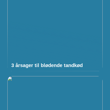
3 årsager til blødende tandkød