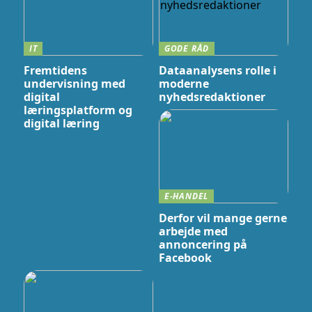
IT
GODE RÅD
Fremtidens
Dataanalysens rolle i
undervisning med
moderne
digital
nyhedsredaktioner
læringsplatform og
digital læring
E-HANDEL
Derfor vil mange gerne
arbejde med
annoncering på
Facebook