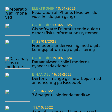
ELEKTRONIK
19/01/2026
Reparation af iPhone: Hvad bør du
vide, før du går i gang?
GODE RÅD
13/02/2025
Gis software: En omfattende guide til
geografiske informationssystemer
IT
28/01/2025
Fremtidens undervisning med digital
læringsplatform og digital læring
GODE RÅD
19/09/2024
Dataanalysens rolle i moderne
nyhedsredaktioner
E-HANDEL
16/06/2023
Derfor vil mange gerne arbejde med
annoncering på Facebook
25/10/2022
3 årsager til blødende tandkød
19/10/2022
3 råd til at gøre dit IT mere sikkert