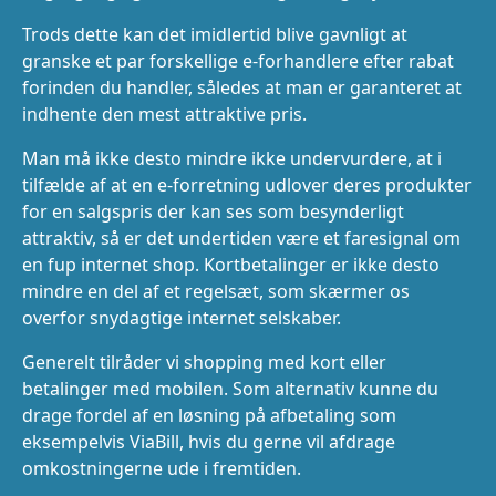
Trods dette kan det imidlertid blive gavnligt at
granske et par forskellige e-forhandlere efter rabat
forinden du handler, således at man er garanteret at
indhente den mest attraktive pris.
Man må ikke desto mindre ikke undervurdere, at i
tilfælde af at en e-forretning udlover deres produkter
for en salgspris der kan ses som besynderligt
attraktiv, så er det undertiden være et faresignal om
en fup internet shop. Kortbetalinger er ikke desto
mindre en del af et regelsæt, som skærmer os
overfor snydagtige internet selskaber.
Generelt tilråder vi shopping med kort eller
betalinger med mobilen. Som alternativ kunne du
drage fordel af en løsning på afbetaling som
eksempelvis ViaBill, hvis du gerne vil afdrage
omkostningerne ude i fremtiden.