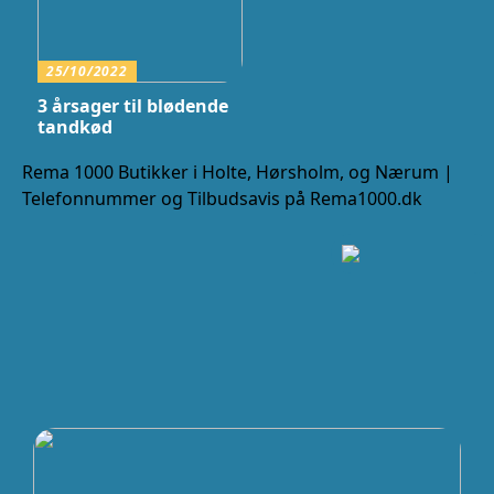
25/10/2022
3 årsager til blødende
tandkød
Rema 1000 Butikker i Holte, Hørsholm, og Nærum |
Telefonnummer og Tilbudsavis på Rema1000.dk