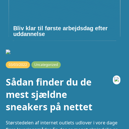
Bliv klar til første arbejdsdag efter
uddannelse
03/03/2022
Uncategorized
Sådan finder du de
mest sjældne
sneakers på nettet
Størstedelen af internet outlets udlover i vore dage