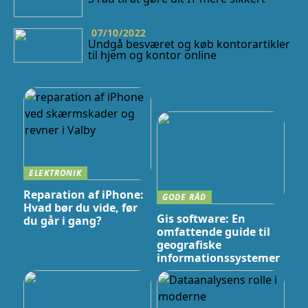
07/10/2022
Undgå besværet og køb kontorartikler
til hjem og kontor online
ELEKTRONIK
Reparation af iPhone:
GODE RÅD
Hvad bør du vide, før
Gis software: En
du går i gang?
omfattende guide til
geografiske
informationssystemer