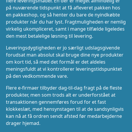
flere leveringsmåder. En der er meget almindelig er
på nuværende tidspunkt at få afleveret pakken hos
en pakkeshop, og så henter du bare de nyindkøbte
produkter når du har lyst. Fragtmuligheden er nemlig
virkelig ukompliceret, samt i mange tilfælde ligeledes
den mest betalelige løsning til levering.
Leveringsdygtigheden er jo særligt udslagsgivende
forudsat man absolut skal bruge dine nye produkter
om kort tid, så med det formål er det aldeles
meningsfuldt at vi kontrollerer leveringstidspunktet
på den vedkommende vare.
Flere e-firmaer tilbyder dag-til-dag fragt på de fleste
produkter, men som trods alt er underforstået at
transaktionen gennemføres forud for et fast
klokkeslæt, med hensynstagen til at de sandsynligvis
kan nå at få ordren sendt afsted før medarbejderne
drager hjemad.