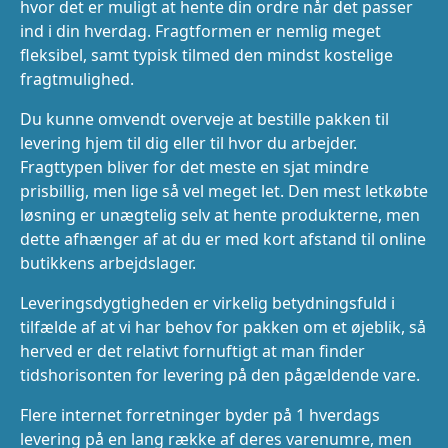
hvor det er muligt at hente din ordre når det passer
ind i din hverdag. Fragtformen er nemlig meget
fleksibel, samt typisk tilmed den mindst kostelige
fragtmulighed.
Du kunne omvendt overveje at bestille pakken til
levering hjem til dig eller til hvor du arbejder.
Fragttypen bliver for det meste en sjat mindre
prisbillig, men lige så vel meget let. Den mest letkøbte
løsning er unægtelig selv at hente produkterne, men
dette afhænger af at du er med kort afstand til online
butikkens arbejdslager.
Leveringsdygtigheden er virkelig betydningsfuld i
tilfælde af at vi har behov for pakken om et øjeblik, så
herved er det relativt fornuftigt at man finder
tidshorisonten for levering på den pågældende vare.
Flere internet forretninger byder på 1 hverdags
levering på en lang række af deres varenumre, men