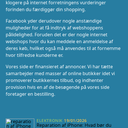
klogere på internet forretningens vurderinger
forinden du færdiggør din shopping.
Facebook yder derudover nogle anstændige
muligheder for at få indtryk af webshoppens
pålidelighed. Foruden det er der nogle internet
webshops hvor du kan meddele en anmeldelse af
deres køb, hvilket også må anvendes til at fornemme
hvor tilfredse kunderne er.
Vores side er finansieret af annoncer. Vi har tætte
samarbejder med masser af online butikker idet vi
promoverer butikkernes tilbud, og indhenter
provision hvis en af de besøgende på vores side
foretager en bestilling.
ELEKTRONIK
19/01/2026
Reparation af iPhone: Hvad bør du