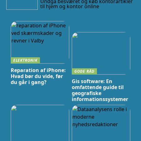
Undgå besværet og køb kontorartikler
til hjem og kontor online
ELEKTRONIK
Reparation af iPhone:
GODE RÅD
Hvad bør du vide, før
Gis software: En
du går i gang?
omfattende guide til
geografiske
informationssystemer