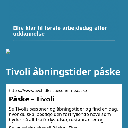
Bliv klar til første arbejdsdag efter
uddannelse
Tivoli åbningstider påske
http s://www.tivoli.dk › saesoner › paaske
Påske – Tivoli
Se Tivolis sæsoner og åbningstider og find en dag,
hvor du skal besøge den fortryllende have som
byder på alt fra forlystelser, restauranter og …
Se, hvad der sker til Påske i Tivoli