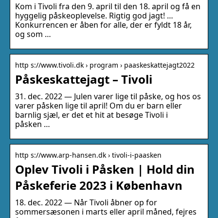
Kom i Tivoli fra den 9. april til den 18. april og få en
hyggelig påskeoplevelse. Rigtig god jagt! …
Konkurrencen er åben for alle, der er fyldt 18 år,
og som …
http s://www.tivoli.dk › program › paaskeskattejagt2022
Påskeskattejagt – Tivoli
31. dec. 2022 — Julen varer lige til påske, og hos os
varer påsken lige til april! Om du er barn eller
barnlig sjæl, er det et hit at besøge Tivoli i
påsken …
http s://www.arp-hansen.dk › tivoli-i-paasken
Oplev Tivoli i Påsken | Hold din
Påskeferie 2023 i København
18. dec. 2022 — Når Tivoli åbner op for
sommersæsonen i marts eller april måned, fejres