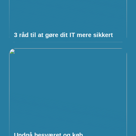
3 råd til at gøre dit IT mere sikkert
Undgå besværet og køb