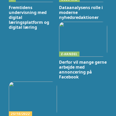
Fremtidens
Dataanalysens rolle i
undervisning med
moderne
digital
nyhedsredaktioner
læringsplatform og
digital læring
E-HANDEL
Derfor vil mange gerne
arbejde med
annoncering på
Facebook
25/10/2022