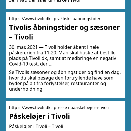
http s://www.tivoli.dk › praktisk › aabningstider
Tivolis åbningstider og sæsoner
– Tivoli
30. mar. 2021 — Tivoli holder åbent i hele
påskeferien fra 11-20. Man skal huske at bestille
plads på Tivoli.dk, samt at medbringe en negativ
Covid-19 test, der …
Se Tivolis sæsoner og åbningstider og find en dag,
hvor du skal besøge den fortryllende have som
byder på alt fra forlystelser, restauranter og
underholdning.
http s://www.tivoli.dk › presse › paaskeloejer-i-tivoli
Påskeløjer i Tivoli
Påskeløjer i Tivoli – Tivoli