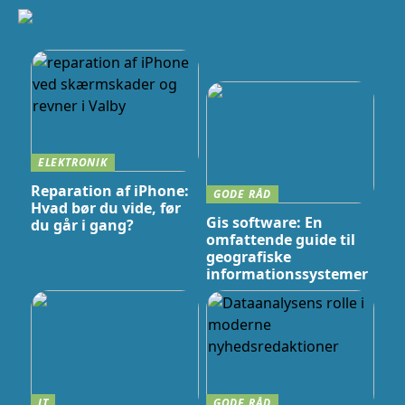
ELEKTRONIK
Reparation af iPhone:
GODE RÅD
Hvad bør du vide, før
Gis software: En
du går i gang?
omfattende guide til
geografiske
informationssystemer
IT
GODE RÅD