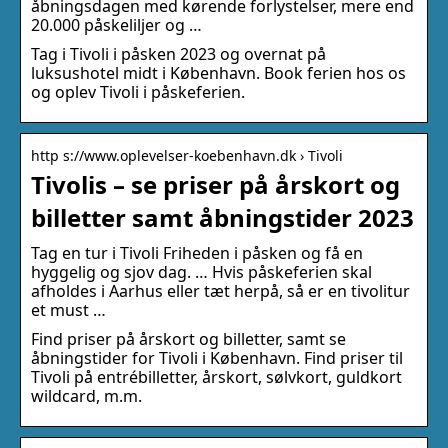
åbningsdagen med kørende forlystelser, mere end
20.000 påskeliljer og …
Tag i Tivoli i påsken 2023 og overnat på
luksushotel midt i København. Book ferien hos os
og oplev Tivoli i påskeferien.
http s://www.oplevelser-koebenhavn.dk › Tivoli
Tivolis – se priser på årskort og
billetter samt åbningstider 2023
Tag en tur i Tivoli Friheden i påsken og få en
hyggelig og sjov dag. … Hvis påskeferien skal
afholdes i Aarhus eller tæt herpå, så er en tivolitur
et must …
Find priser på årskort og billetter, samt se
åbningstider for Tivoli i København. Find priser til
Tivoli på entrébilletter, årskort, sølvkort, guldkort
wildcard, m.m.