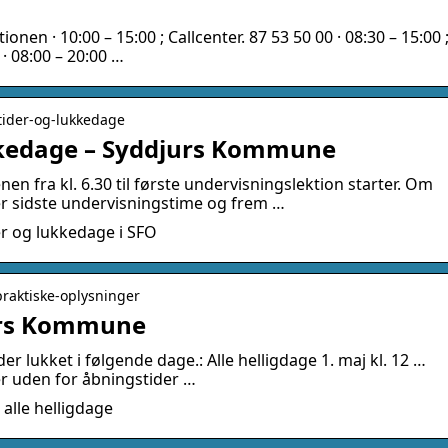
en · 10:00 – 15:00 ; Callcenter. 87 53 50 00 · 08:30 – 15:00 
 · 08:00 – 20:00 …
tider-og-lukkedage
kkedage – Syddjurs Kommune
 fra kl. 6.30 til første undervisningslektion starter. Om
er sidste undervisningstime og frem …
r og lukkedage i SFO
praktiske-oplysninger
urs Kommune
lukket i følgende dage.: Alle helligdage 1. maj kl. 12 …
er uden for åbningstider …
 alle helligdage