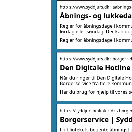
http s://www.syddjurs.dk › aabning
Åbnings- og lukked
Regler for åbningsdage i kommuna
lørdag eller søndag. Der kan do
Regler for åbningsdage i kommun
http s://www.syddjurs.dk › borger › 
Den Digitale Hotlin
Når du ringer til Den Digitale H
Borgerservice fra flere kommuner
Har du brug for hjælp til vores s
http s://syddjursbibliotek.dk › borge
Borgerservice | Sydd
I bibliotekets betjente åbningsti