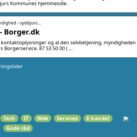
yddjurs Kommunes hjemmeside.
yndighed › syddjurs…
 Borger.dk
 kontaktoplysninger og al den selvbetjening, myndigheden
rs Borgerservice. 87 53 50 00 ( …
ingstider
Tech
IT
Web
Services
E-handel
Gode råd