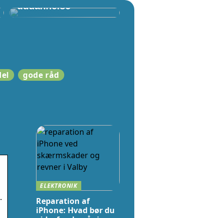
uddannelse
del
gode råd
ELEKTRONIK
.
Reparation af
iPhone: Hvad bør du