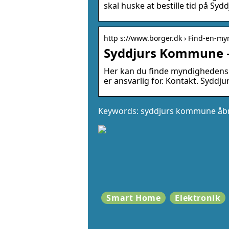
skal huske at bestille tid på S
http s://www.borger.dk › Find-en-m
Syddjurs Kommune –
​Her kan du finde myndighedens
er ansvarlig for. Kontakt. Syddju
Keywords: syddjurs kommune åbn
Smart Home
Elektronik