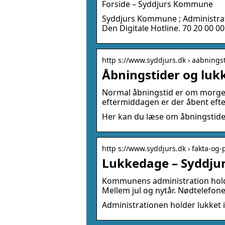
Forside – Syddjurs Kommune
Syddjurs Kommune ; Administration
Den Digitale Hotline. 70 20 00 00
http s://www.syddjurs.dk › aabnings
Åbningstider og lu
Normal åbningstid er om morgenen
eftermiddagen er der åbent eft
Her kan du læse om åbningstide
http s://www.syddjurs.dk › fakta-og-
Lukkedage – Syddj
Kommunens administration holder 
Mellem jul og nytår. Nødtelefon
Administrationen holder lukket i