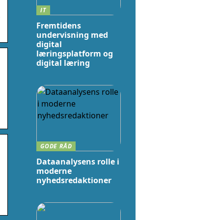
IT
;
Fremtidens
undervisning med
digital
læringsplatform og
digital læring
GODE RÅD
Dataanalysens rolle i
moderne
nyhedsredaktioner