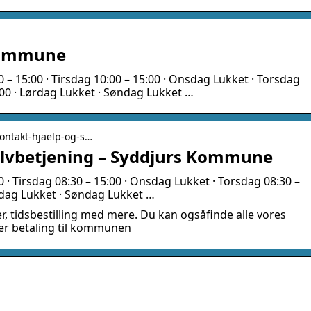
Kommune
– 15:00 · Tirsdag 10:00 – 15:00 · Onsdag Lukket · Torsdag
2:00 · Lørdag Lukket · Søndag Lukket …
kontakt-hjaelp-og-s…
elvbetjening – Syddjurs Kommune
0 · Tirsdag 08:30 – 15:00 · Onsdag Lukket · Torsdag 08:30 –
ørdag Lukket · Søndag Lukket …
, tidsbestilling med mere. Du kan ogsåfinde alle vores
er betaling til kommunen