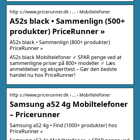
http s://www.pricerunner.dk › … › Mobiltelefoner
A52s black • Sammenlign (500+
produkter) PriceRunner »
A52s black • Sammenlign (800+ produkter)
PriceRunner »
A52s black Mobiltelefoner ✓ SPAR penge ved at
sammenligne priser på 800+ modeller ✓ Læs
anmeldelser og eksperttest – Gør den bedste
handel nu hos PriceRunner!
http s://www.pricerunner.dk › … › Mobiltelefoner
Samsung a52 4g Mobiltelefoner
– Pricerunner
Samsung a52 4g • Find (1000+ produkter) hos
PriceRunner »