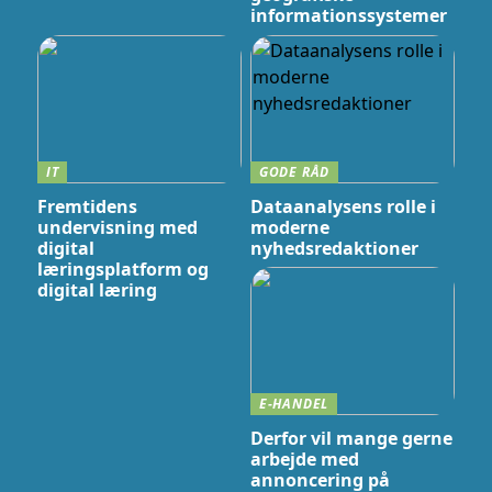
informationssystemer
IT
GODE RÅD
Fremtidens
Dataanalysens rolle i
undervisning med
moderne
digital
nyhedsredaktioner
læringsplatform og
digital læring
E-HANDEL
Derfor vil mange gerne
arbejde med
annoncering på