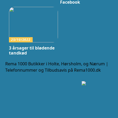
Facebook
25/10/2022
3 årsager til blødende
tandkød
Rema 1000 Butikker i Holte, Hørsholm, og Nærum |
Telefonnummer og Tilbudsavis på Rema1000.dk