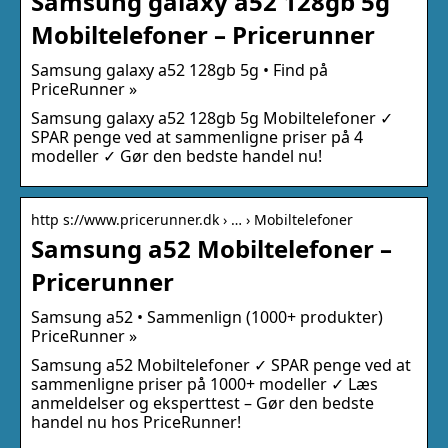
Samsung galaxy a52 128gb 5g
Mobiltelefoner – Pricerunner
Samsung galaxy a52 128gb 5g • Find på
PriceRunner »
Samsung galaxy a52 128gb 5g Mobiltelefoner ✓
SPAR penge ved at sammenligne priser på 4
modeller ✓ Gør den bedste handel nu!
http s://www.pricerunner.dk › … › Mobiltelefoner
Samsung a52 Mobiltelefoner –
Pricerunner
Samsung a52 • Sammenlign (1000+ produkter)
PriceRunner »
Samsung a52 Mobiltelefoner ✓ SPAR penge ved at
sammenligne priser på 1000+ modeller ✓ Læs
anmeldelser og eksperttest – Gør den bedste
handel nu hos PriceRunner!