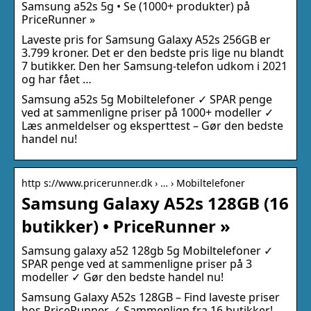
Samsung a52s 5g • Se (1000+ produkter) på
PriceRunner »
Laveste pris for Samsung Galaxy A52s 256GB er
3.799 kroner. Det er den bedste pris lige nu blandt
7 butikker. Den her Samsung-telefon udkom i 2021
og har fået …
Samsung a52s 5g Mobiltelefoner ✓ SPAR penge
ved at sammenligne priser på 1000+ modeller ✓
Læs anmeldelser og eksperttest – Gør den bedste
handel nu!
http s://www.pricerunner.dk › … › Mobiltelefoner
Samsung Galaxy A52s 128GB (16
butikker) • PriceRunner »
Samsung galaxy a52 128gb 5g Mobiltelefoner ✓
SPAR penge ved at sammenligne priser på 3
modeller ✓ Gør den bedste handel nu!
Samsung Galaxy A52s 128GB – Find laveste priser
hos PriceRunner ✓ Sammenlign fra 16 butikker!