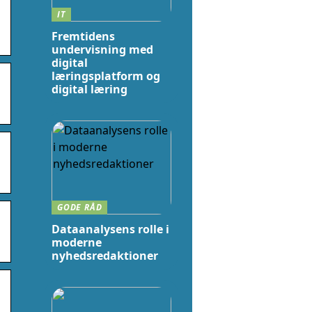
IT
Fremtidens
undervisning med
digital
læringsplatform og
digital læring
GODE RÅD
Dataanalysens rolle i
moderne
nyhedsredaktioner