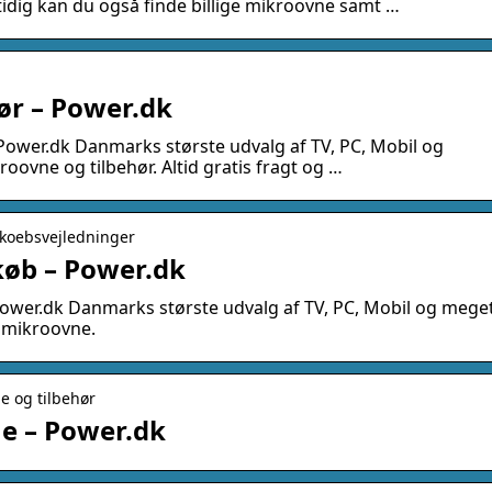
tidig kan du også finde billige mikroovne samt …
ør – Power.dk
Power.dk Danmarks største udvalg af TV, PC, Mobil og
oovne og tilbehør. Altid gratis fragt og …
 koebsvejledninger
 køb – Power.dk
ower.dk Danmarks største udvalg af TV, PC, Mobil og mege
t mikroovne.
e og tilbehør
e – Power.dk