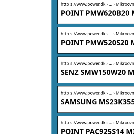
http s://www.power.dk › … › Mikroov
POINT PMW620B20 
http s://www.power.dk › … › Mikroov
POINT PMW520S20 
http s://www.power.dk › … › Mikroov
SENZ SMW150W20 M
http s://www.power.dk › … › Mikroov
SAMSUNG MS23K355
http s://www.power.dk › … › Mikroov
POINT PAC925S14 M