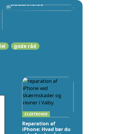
uddannelse
del
gode råd
ELEKTRONIK
Reparation af
iPhone: Hvad bør du