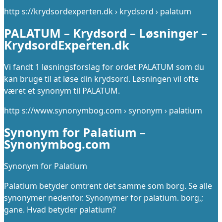
http s://krydsordexperten.dk › krydsord › palatum
PALATUM – Krydsord – Løsninger –
KrydsordExperten.dk
Vi fandt 1 løsningsforslag for ordet PALATUM som du
kan bruge til at løse din krydsord. Løsningen vil ofte
været et synonym til PALATUM.
http s://www.synonymbog.com › synonym › palatium
Synonym for Palatium –
Synonymbog.com
Synonym for Palatium
Palatium betyder omtrent det samme som borg. Se alle
synonymer nedenfor. Synonymer for palatium. borg,;
gane. Hvad betyder palatium?