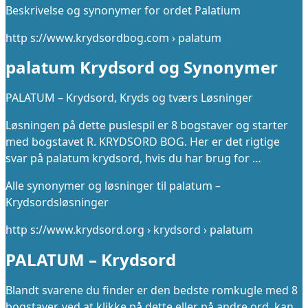
Beskrivelse og synonymer for ordet Palatium
http s://www.krydsordbog.com › palatum
palatum Krydsord og Synonymer
PALATUM – Krydsord, Kryds og tværs Løsninger
Løsningen på dette puslespil er 8 bogstaver og starter
med bogstavet R. KRYDSORD BOG. Her er det rigtige
svar på palatum krydsord, hvis du har brug for …
Alle synonymer og løsninger til palatum –
Krydsordsløsninger
http s://www.krydsord.org › krydsord › palatum
PALATUM – Krydsord
Blandt svarene du finder er den bedste romkugle med 8
bogstaver, ved at klikke på dette eller på andre ord, kan