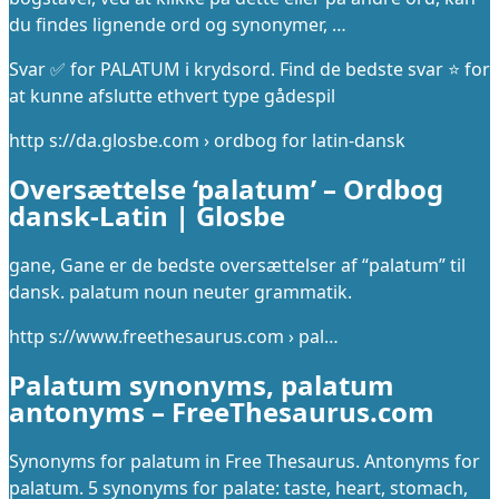
du findes lignende ord og synonymer, …
Svar ✅ for PALATUM i krydsord. Find de bedste svar ⭐ for
at kunne afslutte ethvert type gådespil
http s://da.glosbe.com › ordbog for latin-dansk
Oversættelse ‘palatum’ – Ordbog
dansk-Latin | Glosbe
gane, Gane er de bedste oversættelser af “palatum” til
dansk. palatum noun neuter grammatik.
http s://www.freethesaurus.com › pal…
Palatum synonyms, palatum
antonyms – FreeThesaurus.com
Synonyms for palatum in Free Thesaurus. Antonyms for
palatum. 5 synonyms for palate: taste, heart, stomach,