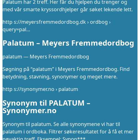
Palatum har 2 treff. Her får du hjelpen du trenger og
med vår smarte kryssordhjelper går søket lekende lett.
http s://meyersfremmedordbog.dk › ordbog ›
query=pal…
Palatum – Meyers Fremmedordbog
palatum — Meyers Fremmedordbog
Søgning på “palatum” i Meyers Fremmedordbog. Find
betydning, stavning, synonymer og meget mere.
http s://synonymer.no › palatum
Synonym til PALATUM –
Synonymer.no
Synonym til palatum. Se alle synonymene vi har til
palatum i ordboka. Filtrer søkeresultatet for å få et mer
nøyaktig treff. Eksempel: Synon*** …