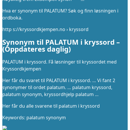
Hva er synonym til PALATUM? Søk og finn løsningen i
ordboka.
http s://kryssordkjempen.no › kryssord
Synonym til PALATUM i kryssord –
(Oppdateres daglig)
PALATUM i kryssord. Få løsninger til kryssordet med
Kryssordkjempen
Her får du svaret til PALATUM i kryssord. … Vi fant 2
synonymer til ordet palatum. … palatum kryssord,
palatum synonym, kryssordhjelp palatum …
Her får du alle svarene til palatum i kryssord
Keywords: palatum synonym