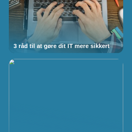
3 råd til at gøre dit IT mere sikkert