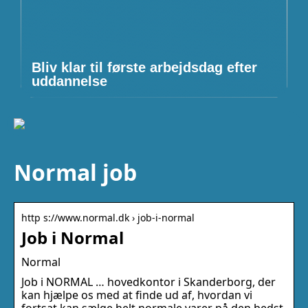
Bliv klar til første arbejdsdag efter
uddannelse
Normal job
http s://www.normal.dk › job-i-normal
Job i Normal
Normal
Job i NORMAL … hovedkontor i Skanderborg, der
kan hjælpe os med at finde ud af, hvordan vi
fortsat kan sælge helt normale varer på den bedst