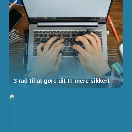
3 råd til at gøre dit IT mere sikkert