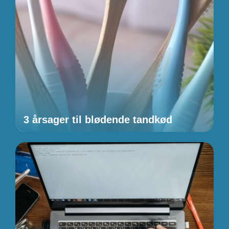
3 årsager til blødende tandkød