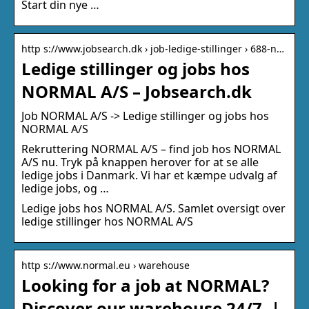
Start din nye …
http s://www.jobsearch.dk › job-ledige-stillinger › 688-n…
Ledige stillinger og jobs hos
NORMAL A/S – Jobsearch.dk
Job NORMAL A/S -> Ledige stillinger og jobs hos
NORMAL A/S
Rekruttering NORMAL A/S – find job hos NORMAL
A/S nu. Tryk på knappen herover for at se alle
ledige jobs i Danmark. Vi har et kæmpe udvalg af
ledige jobs, og …
Ledige jobs hos NORMAL A/S. Samlet oversigt over
ledige stillinger hos NORMAL A/S
http s://www.normal.eu › warehouse
Looking for a job at NORMAL?
Discover our warehouse 24/7. |