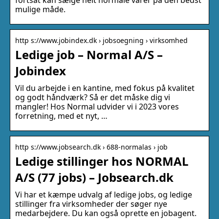
mulige måde.
http s://www.jobindex.dk › jobsoegning › virksomhed
Ledige job – Normal A/S –
Jobindex
Vil du arbejde i en kantine, med fokus på kvalitet
og godt håndværk? Så er det måske dig vi
mangler! Hos Normal udvider vi i 2023 vores
forretning, med et nyt, …
http s://www.jobsearch.dk › 688-normalas › job
Ledige stillinger hos NORMAL
A/S (77 jobs) – Jobsearch.dk
Vi har et kæmpe udvalg af ledige jobs, og ledige
stillinger fra virksomheder der søger nye
medarbejdere. Du kan også oprette en jobagent.