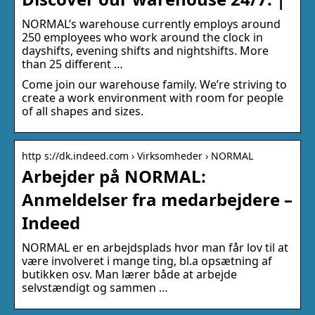
NORMAL’s warehouse currently employs around
250 employees who work around the clock in
dayshifts, evening shifts and nightshifts. More
than 25 different …
Come join our warehouse family. We’re striving to
create a work environment with room for people
of all shapes and sizes.
http s://dk.indeed.com › Virksomheder › NORMAL
Arbejder på NORMAL:
Anmeldelser fra medarbejdere –
Indeed
NORMAL er en arbejdsplads hvor man får lov til at
være involveret i mange ting, bl.a opsætning af
butikken osv. Man lærer både at arbejde
selvstændigt og sammen …