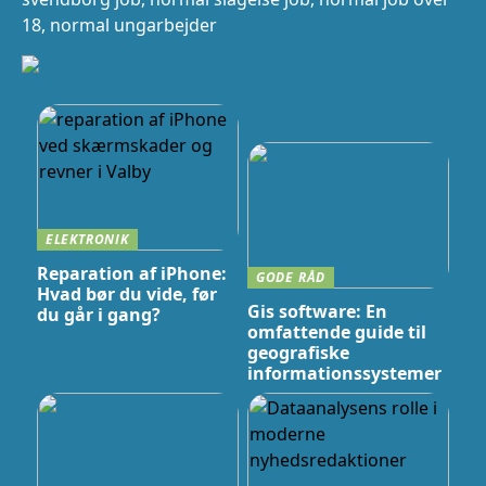
18, normal ungarbejder
ELEKTRONIK
Reparation af iPhone:
GODE RÅD
Hvad bør du vide, før
Gis software: En
du går i gang?
omfattende guide til
geografiske
informationssystemer