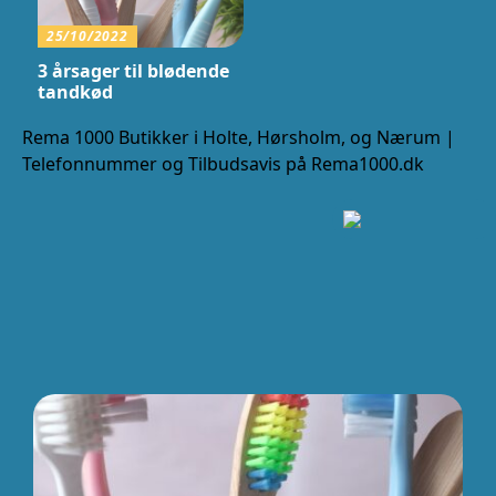
25/10/2022
3 årsager til blødende
tandkød
Rema 1000 Butikker i Holte, Hørsholm, og Nærum |
Telefonnummer og Tilbudsavis på Rema1000.dk