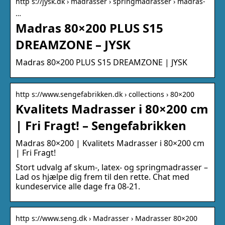
http s://jysk.dk › madrasser › springmadrasser › madras-
…
Madras 80×200 PLUS S15
DREAMZONE – JYSK
Madras 80×200 PLUS S15 DREAMZONE | JYSK
http s://www.sengefabrikken.dk › collections › 80×200
Kvalitets Madrasser i 80×200 cm
| Fri Fragt! – Sengefabrikken
Madras 80×200 | Kvalitets Madrasser i 80×200 cm
| Fri Fragt!
Stort udvalg af skum-, latex- og springmadrasser –
Lad os hjælpe dig frem til den rette. Chat med
kundeservice alle dage fra 08-21.
http s://www.seng.dk › Madrasser › Madrasser 80×200