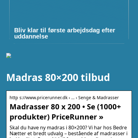
Bliv klar til første arbejdsdag efter
uddannelse
Madras 80×200 tilbud
http s://www.pricerunner.dk › … › Senge & Madrasser
Madrasser 80 x 200 • Se (1000+
produkter) PriceRunner »
Skal du have ny madras i 80×200? Vi har hos Bedre
Nætter et bredt udvalg – bestående af madrasser i