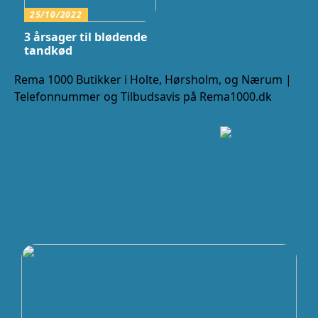
25/10/2022
3 årsager til blødende
tandkød
Rema 1000 Butikker i Holte, Hørsholm, og Nærum |
Telefonnummer og Tilbudsavis på Rema1000.dk