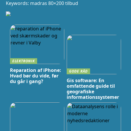
Keywords: madras 80×200 tilbud
ELEKTRONIK
Reparation af iPhone:
GODE RÅD
Hvad bør du vide, før
Gis software: En
du går i gang?
omfattende guide til
geografiske
informationssystemer