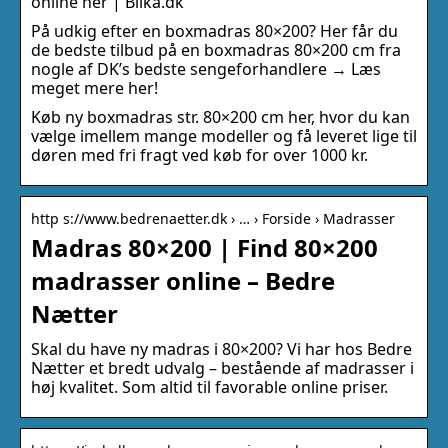
online her | Bilka.dk
På udkig efter en boxmadras 80×200? Her får du
de bedste tilbud på en boxmadras 80×200 cm fra
nogle af DK’s bedste sengeforhandlere → Læs
meget mere her!
Køb ny boxmadras str. 80×200 cm her, hvor du kan
vælge imellem mange modeller og få leveret lige til
døren med fri fragt ved køb for over 1000 kr.
http s://www.bedrenaetter.dk › … › Forside › Madrasser
Madras 80×200 | Find 80×200
madrasser online – Bedre
Nætter
Skal du have ny madras i 80×200? Vi har hos Bedre
Nætter et bredt udvalg – bestående af madrasser i
høj kvalitet. Som altid til favorable online priser.