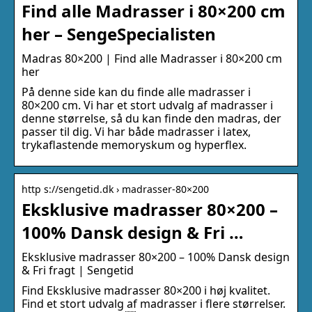
Find alle Madrasser i 80×200 cm
her – SengeSpecialisten
Madras 80×200 | Find alle Madrasser i 80×200 cm
her
På denne side kan du finde alle madrasser i
80×200 cm. Vi har et stort udvalg af madrasser i
denne størrelse, så du kan finde den madras, der
passer til dig. Vi har både madrasser i latex,
trykaflastende memoryskum og hyperflex.
http s://sengetid.dk › madrasser-80×200
Eksklusive madrasser 80×200 –
100% Dansk design & Fri …
Eksklusive madrasser 80×200 – 100% Dansk design
& Fri fragt | Sengetid
Find Eksklusive madrasser 80×200 i høj kvalitet.
Find et stort udvalg af madrasser i flere størrelser.