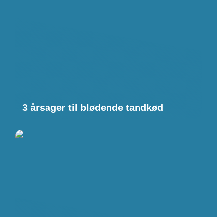
3 årsager til blødende tandkød