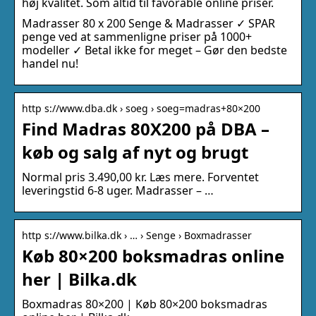
høj kvalitet. Som altid til favorable online priser.
Madrasser 80 x 200 Senge & Madrasser ✓ SPAR
penge ved at sammenligne priser på 1000+
modeller ✓ Betal ikke for meget – Gør den bedste
handel nu!
http s://www.dba.dk › soeg › soeg=madras+80×200
Find Madras 80X200 på DBA –
køb og salg af nyt og brugt
Normal pris 3.490,00 kr. Læs mere. Forventet
leveringstid 6-8 uger. Madrasser – …
http s://www.bilka.dk › … › Senge › Boxmadrasser
Køb 80×200 boksmadras online
her | Bilka.dk
Boxmadras 80×200 | Køb 80×200 boksmadras