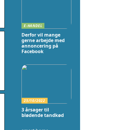
E-HANDEL
Derfor vil mange
gerne arbejde med
annoncering på
Facebook
25/10/2022
o
3 årsager til
blødende tandkød
1