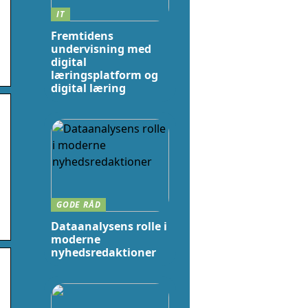
IT
Fremtidens
undervisning med
digital
læringsplatform og
digital læring
GODE RÅD
Dataanalysens rolle i
moderne
nyhedsredaktioner