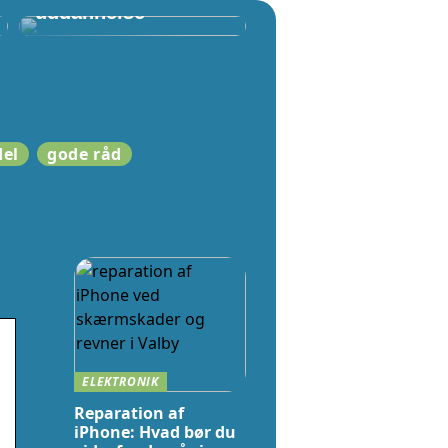
uddannelse
del
gode råd
ELEKTRONIK
Reparation af
iPhone: Hvad bør du