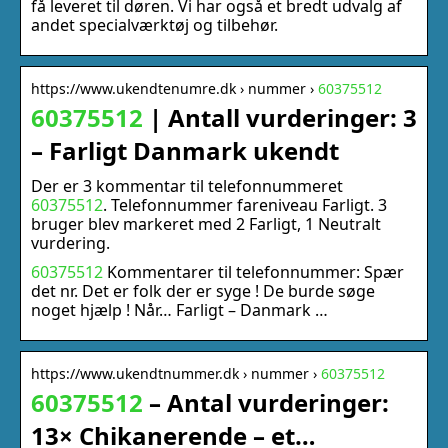
få leveret til døren. Vi har også et bredt udvalg af
andet specialværktøj og tilbehør.
https://www.ukendtenumre.dk › nummer ›
60375512
60375512
| Antall vurderinger: 3
– Farligt Danmark ukendt
Der er 3 kommentar til telefonnummeret
60375512
. Telefonnummer fareniveau Farligt. 3
bruger blev markeret med 2 Farligt, 1 Neutralt
vurdering.
60375512
Kommentarer til telefonnummer: Spær
det nr. Det er folk der er syge ! De burde søge
noget hjælp ! Når… Farligt – Danmark …
https://www.ukendtnummer.dk › nummer ›
60375512
60375512
– Antal vurderinger:
13× Chikanerende – et…