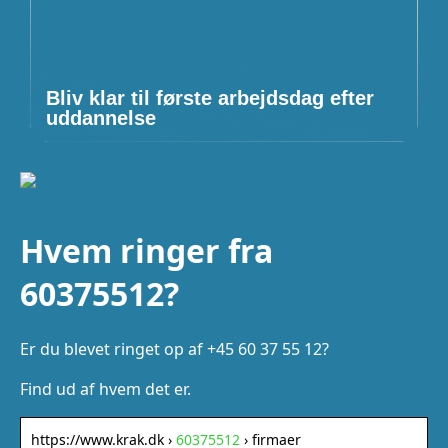
Bliv klar til første arbejdsdag efter
uddannelse
Hvem ringer fra
60375512?
Er du blevet ringet op af +45 60 37 55 12?
Find ud af hvem det er.
https://www.krak.dk ›
60375512
› firmaer