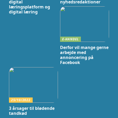
digital
nyhedsredaktioner
læringsplatform og
digital læring
E-HANDEL
Derfor vil mange gerne
arbejde med
annoncering på
Facebook
25/10/2022
3 årsager til blødende
tandkød