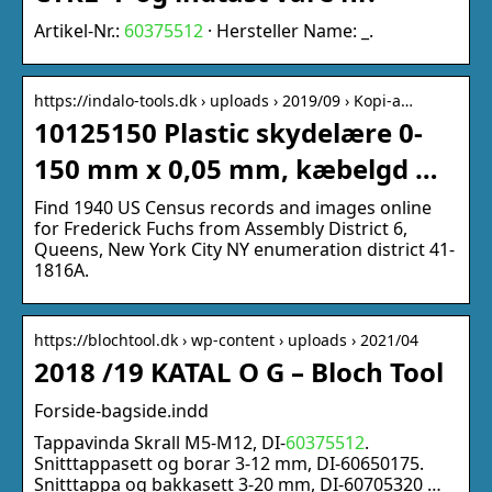
Artikel-Nr.:
60375512
· Hersteller Name: _.
https://indalo-tools.dk › uploads › 2019/09 › Kopi-a…
10125150 Plastic skydelære 0-
150 mm x 0,05 mm, kæbelgd …
Find 1940 US Census records and images online
for Frederick Fuchs from Assembly District 6,
Queens, New York City NY enumeration district 41-
1816A.
https://blochtool.dk › wp-content › uploads › 2021/04
2018 /19 KATAL O G – Bloch Tool
Forside-bagside.indd
Tappavinda Skrall M5-M12, DI-
60375512
.
Snitttappasett og borar 3-12 mm, DI-60650175.
Snitttappa og bakkasett 3-20 mm, DI-60705320 …