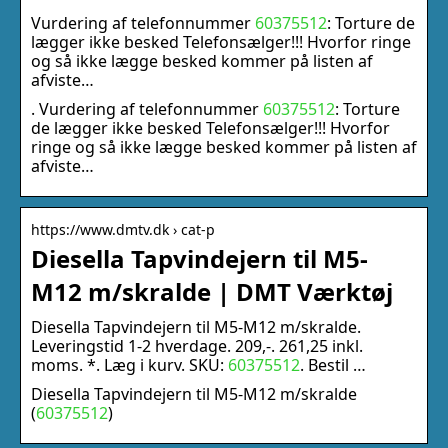
Vurdering af telefonnummer
60375512
: Torture de
lægger ikke besked Telefonsælger!!! Hvorfor ringe
og så ikke lægge besked kommer på listen af
afviste…
. Vurdering af telefonnummer
60375512
: Torture
de lægger ikke besked Telefonsælger!!! Hvorfor
ringe og så ikke lægge besked kommer på listen af
afviste…
https://www.dmtv.dk › cat-p
Diesella Tapvindejern til M5-
M12 m/skralde | DMT Værktøj
Diesella Tapvindejern til M5-M12 m/skralde.
Leveringstid 1-2 hverdage. 209,-. 261,25 inkl.
moms. *. Læg i kurv. SKU:
60375512
. Bestil …
Diesella Tapvindejern til M5-M12 m/skralde
(
60375512
)