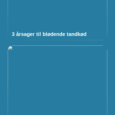
3 årsager til blødende tandkød