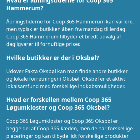
Hvad er åbningstiderne for Coop 365
Hammerum?
Åbningstiderne for Coop 365 Hammerum kan variere,
men typisk er butikken åben fra mandag til lørdag.
Coop 365 Hammerum tilbyder et bredt udvalg af
dagligvarer til fornuftige priser.
Hvilke butikker er der i Oksbøl?
Udover Fakta Oksbøl kan man finde andre butikker
og lokale forretninger i Oksbøl. Oksbøl er et aktivt
lokalsamfund med forskellige indkøbsmuligheder.
Hvad er forskellen mellem Coop 365
Løgumkloster og Coop 365 Oksbøl?
Coop 365 Løgumkloster og Coop 365 Oksbøl er
begge del af Coop 365-kæden, men de har forskellige
placeringer og kan tilbyde lidt forskellige produkter