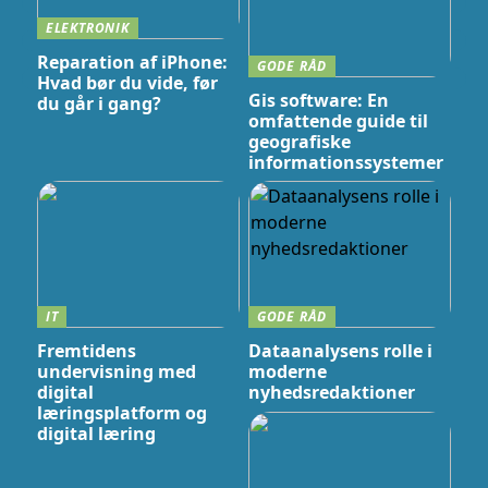
ELEKTRONIK
Reparation af iPhone:
GODE RÅD
Hvad bør du vide, før
Gis software: En
du går i gang?
omfattende guide til
geografiske
informationssystemer
IT
GODE RÅD
Fremtidens
Dataanalysens rolle i
undervisning med
moderne
digital
nyhedsredaktioner
læringsplatform og
digital læring