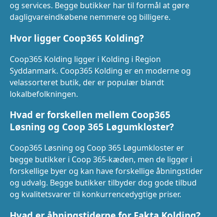
og services. Begge butikker har til formål at gøre
dagligvareindkøbene nemmere og billigere.
Hvor ligger Coop365 Kolding?
Coop365 Kolding ligger i Kolding i Region
Syddanmark. Coop365 Kolding er en moderne og
velassorteret butik, der er populær blandt
lokalbefolkningen.
Hvad er forskellen mellem Coop365
Løsning og Coop 365 Løgumkloster?
Coop365 Løsning og Coop 365 Løgumkloster er
begge butikker i Coop 365-kæden, men de ligger i
forskellige byer og kan have forskellige åbningstider
og udvalg. Begge butikker tilbyder dog gode tilbud
og kvalitetsvarer til konkurrencedygtige priser.
Hvad er åbningstiderne for Fakta Kolding?