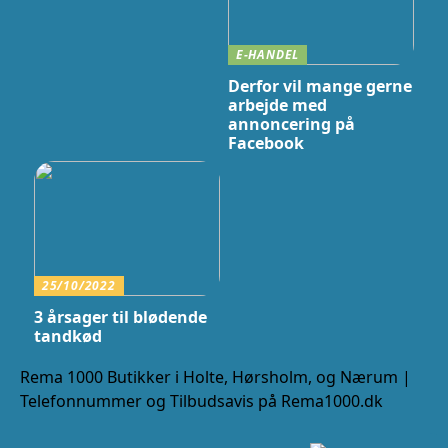
E-HANDEL
Derfor vil mange gerne
arbejde med
annoncering på
Facebook
25/10/2022
3 årsager til blødende
tandkød
Rema 1000 Butikker i Holte, Hørsholm, og Nærum |
Telefonnummer og Tilbudsavis på Rema1000.dk