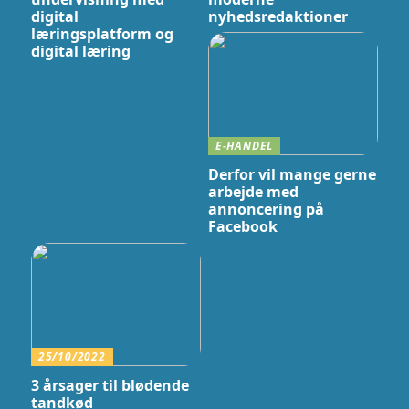
digital
nyhedsredaktioner
læringsplatform og
digital læring
E-HANDEL
Derfor vil mange gerne
arbejde med
annoncering på
Facebook
25/10/2022
3 årsager til blødende
tandkød