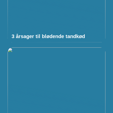
3 årsager til blødende tandkød