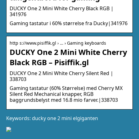
DUCKY One 2 Mini White Cherry Black RGB |
341976
Gaming tastatur i 60% størrelse fra Ducky|341976
http s://www.pisiffik.gl › … › Gaming keyboards
DUCKY One 2 Mini White Cherry
Black RGB – Pisiffik.gl
DUCKY One 2 Mini White Cherry Silent Red |
338703
Gaming tastatur (60% Størrelse) med Cherry MX
Silent Red Mechanical knapper, RGB
baggrundsbelyst med 16.8 mio farver.|338703
Keywords: ducky one 2 mini elgiganten