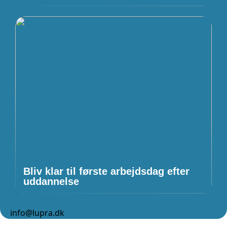
Bliv klar til første arbejdsdag efter
uddannelse
info@lupra.dk