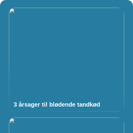
3 årsager til blødende tandkød