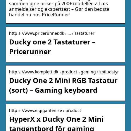
sammenligne priser på 200+ modeller ✓ Læs
anmeldelser og eksperttest – Gør den bedste
handel nu hos PriceRunner!
http s://www.pricerunner.dk › … › Tastaturer
Ducky one 2 Tastaturer –
Pricerunner
http s://www.komplett.dk › product › gaming › spiludstyr
Ducky One 2 Mini RGB Tastatur
(sort) – Gaming keyboard
http s://www.elgiganten.se › product
HyperX x Ducky One 2 Mini
tangentbord för gaming