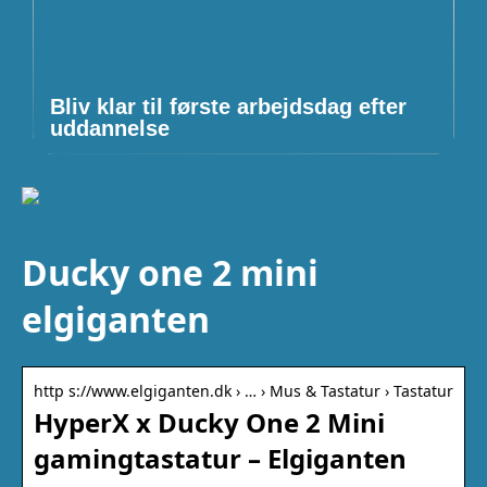
Bliv klar til første arbejdsdag efter
uddannelse
Ducky one 2 mini
elgiganten
http s://www.elgiganten.dk › … › Mus & Tastatur › Tastatur
HyperX x Ducky One 2 Mini
gamingtastatur – Elgiganten