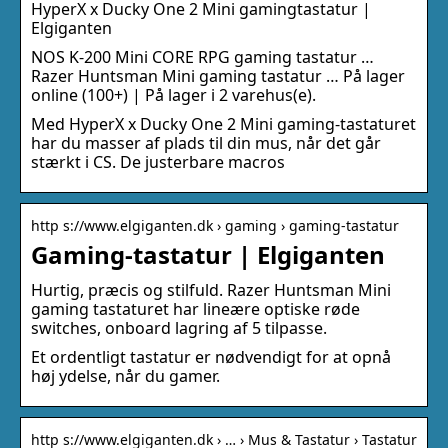
HyperX x Ducky One 2 Mini gamingtastatur |
Elgiganten
NOS K-200 Mini CORE RPG gaming tastatur …
Razer Huntsman Mini gaming tastatur … På lager
online (100+) | På lager i 2 varehus(e).
Med HyperX x Ducky One 2 Mini gaming-tastaturet
har du masser af plads til din mus, når det går
stærkt i CS. De justerbare macros
http s://www.elgiganten.dk › gaming › gaming-tastatur
Gaming-tastatur | Elgiganten
Hurtig, præcis og stilfuld. Razer Huntsman Mini
gaming tastaturet har lineære optiske røde
switches, onboard lagring af 5 tilpasse.
Et ordentligt tastatur er nødvendigt for at opnå
høj ydelse, når du gamer.
http s://www.elgiganten.dk › … › Mus & Tastatur › Tastatur