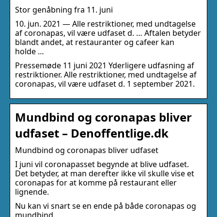
Stor genåbning fra 11. juni
10. jun. 2021 — Alle restriktioner, med undtagelse
af coronapas, vil være udfaset d. … Aftalen betyder
blandt andet, at restauranter og cafeer kan
holde …
Pressemøde 11 juni 2021 Yderligere udfasning af
restriktioner. Alle restriktioner, med undtagelse af
coronapas, vil være udfaset d. 1 september 2021.
Mundbind og coronapas bliver
udfaset – Denoffentlige.dk
Mundbind og coronapas bliver udfaset
I juni vil coronapasset begynde at blive udfaset.
Det betyder, at man derefter ikke vil skulle vise et
coronapas for at komme på restaurant eller
lignende.
Nu kan vi snart se en ende på både coronapas og
mundbind.