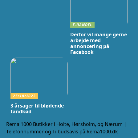
E-HANDEL
Derfor vil mange gerne
arbejde med
annoncering på
Facebook
25/10/2022
3 årsager til blødende
tandkød
Rema 1000 Butikker i Holte, Hørsholm, og Nærum |
Telefonnummer og Tilbudsavis på Rema1000.dk