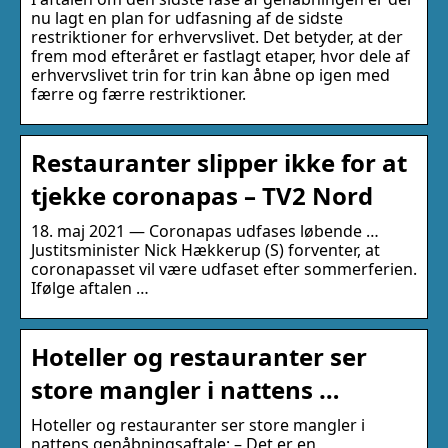
nu lagt en plan for udfasning af de sidste
restriktioner for erhvervslivet. Det betyder, at der
frem mod efteråret er fastlagt etaper, hvor dele af
erhvervslivet trin for trin kan åbne op igen med
færre og færre restriktioner.
Restauranter slipper ikke for at
tjekke coronapas – TV2 Nord
18. maj 2021 — Coronapas udfases løbende …
Justitsminister Nick Hækkerup (S) forventer, at
coronapasset vil være udfaset efter sommerferien.
Ifølge aftalen …
Hoteller og restauranter ser
store mangler i nattens …
Hoteller og restauranter ser store mangler i
nattens genåbningsaftale: – Det er en